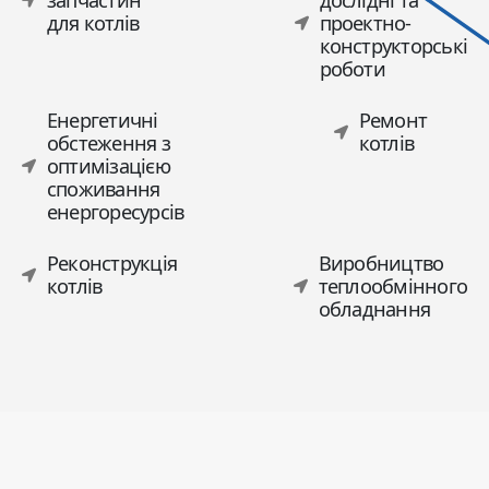
для котлів
проектно-
конструкторські
роботи
Енергетичні
Ремонт
обстеження з
котлів
оптимізацією
споживання
енергоресурсів
Реконструкція
Виробництво
котлів
теплообмінного
обладнання