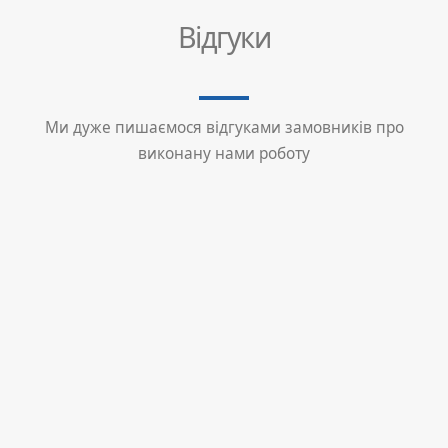
Відгуки
Ми дуже пишаємося відгуками замовників про
виконану нами роботу