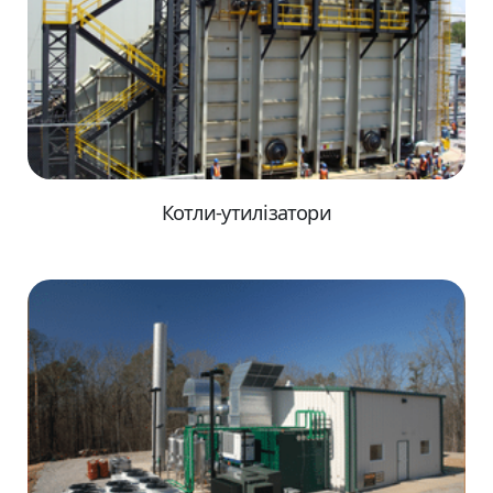
Котли-утилізатори