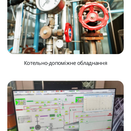
Котельно-допоміжне обладнання