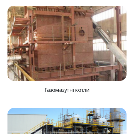
Газомазутні котли