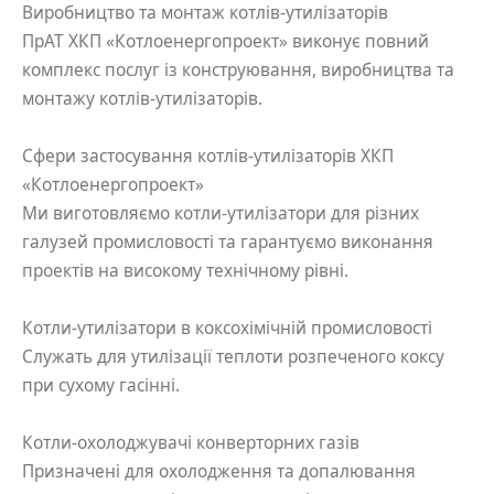
Виробництво та монтаж котлів-утилізаторів
ПрАТ ХКП «Котлоенергопроект» виконує повний
комплекс послуг із конструювання, виробництва та
монтажу котлів-утилізаторів.
Сфери застосування котлів-утилізаторів ХКП
«Котлоенергопроект»
Ми виготовляємо котли-утилізатори для різних
галузей промисловості та гарантуємо виконання
проектів на високому технічному рівні.
Котли-утилізатори в коксохімічній промисловості
Служать для утилізації теплоти розпеченого коксу
при сухому гасінні.
Котли-охолоджувачі конверторних газів
Призначені для охолодження та допалювання