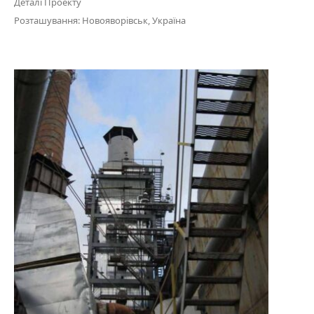
Деталі Проекту
Розташування: Новояворівськ, Україна