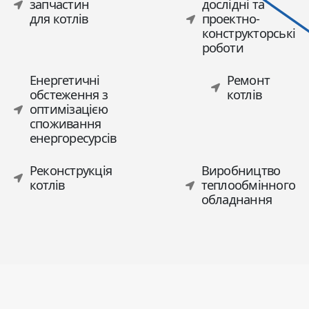
запчастин
дослідні та
для котлів
проектно-
конструкторські
роботи
Енергетичні
Ремонт
обстеження з
котлів
оптимізацією
споживання
енергоресурсів
Реконструкція
Виробництво
котлів
теплообмінного
обладнання