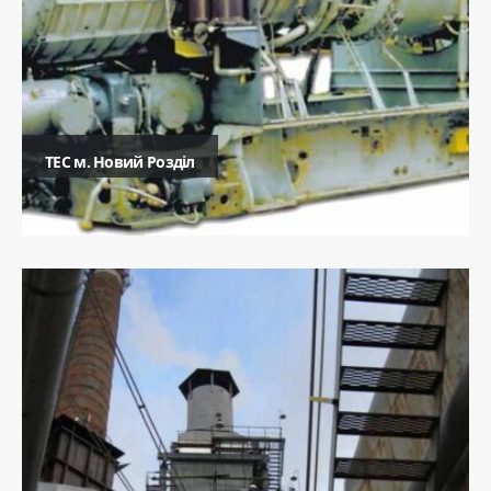
ТЕC м. Новий Розділ