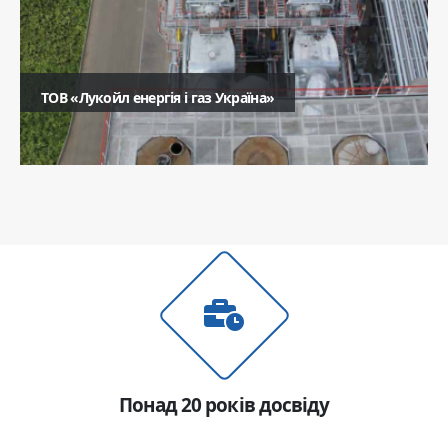
ТОВ «Лукойл енергія і газ Україна»
Ім'я
Телефон
Коментар
Понад 20 років досвіду