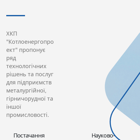
ХКП
"Котлоенергопро
ект" пропонує
ряд
технологічних
рішень та послуг
для підприємств
металургійної,
гірничорудної та
іншої
промисловості.
Постачання
Науково-