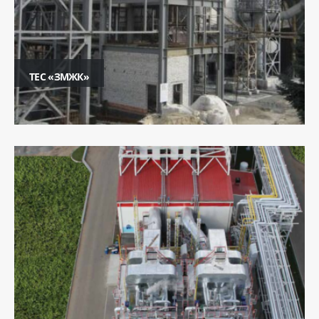
ТЕС «ЗМЖК»