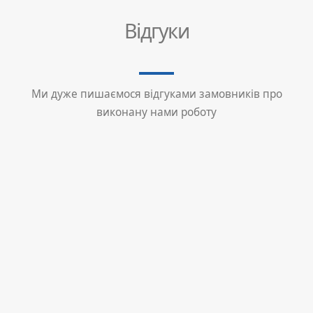
Відгуки
Ми дуже пишаємося відгуками замовників про
виконану нами роботу