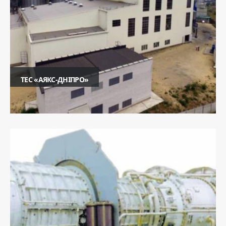
ТЕС «АЯКС-ДНІПРО»