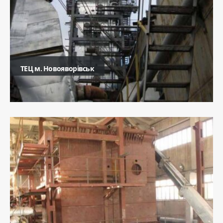
ТЕЦ м. Новояворівськ